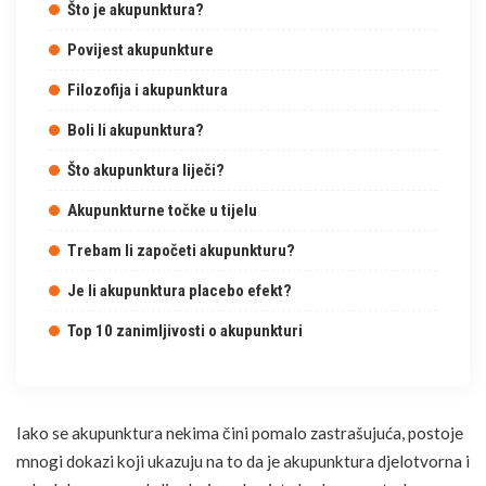
Što je akupunktura?
Povijest akupunkture
Filozofija i akupunktura
Boli li akupunktura?
Što akupunktura liječi?
Akupunkturne točke u tijelu
Trebam li započeti akupunkturu?
Je li akupunktura placebo efekt?
Top 10 zanimljivosti o akupunkturi
Iako se akupunktura nekima čini pomalo zastrašujuća, postoje
mnogi dokazi koji ukazuju na to da je akupunktura djelotvorna i