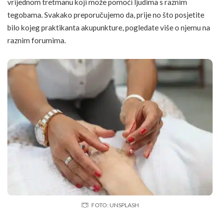
vrijednom tretmanu koji može pomoći ljudima s raznim
tegobama. Svakako preporučujemo da, prije no što posjetite
bilo kojeg praktikanta akupunkture, pogledate više o njemu na
raznim forumima.
FOTO: UNSPLASH