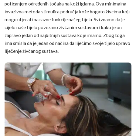
poticanjem određenih točaka na koži iglama. Ova minimalna
invazivna metoda stimulira područja kože bogato živcima koji
mogu utjecati na razne funkcije našeg tijela. Svi znamo da je
cijelo naše tijelo povezano živčanim sustavom i kako je on
zapravo jedan od najbitnijih sustava koje imamo. Zbog toga
ima smisla da je jedan od načina da liječimo svoje tijelo upravo
liječenje
živčanog sustava.