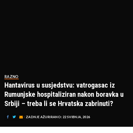
RAZNO
Hantavirus u susjedstvu: vatrogasac iz
Rumunjske hospitaliziran nakon boravka u
Srbiji – treba li se Hrvatska zabrinuti?
ZADNJE AŽURIRANO: 22 SVIBNJA, 2026