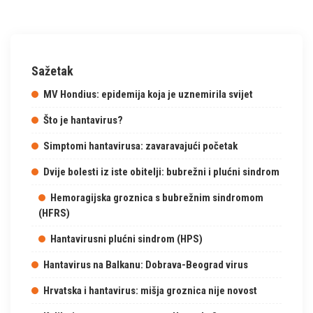
Sažetak
MV Hondius: epidemija koja je uznemirila svijet
Što je hantavirus?
Simptomi hantavirusa: zavaravajući početak
Dvije bolesti iz iste obitelji: bubrežni i plućni sindrom
Hemoragijska groznica s bubrežnim sindromom
(HFRS)
Hantavirusni plućni sindrom (HPS)
Hantavirus na Balkanu: Dobrava-Beograd virus
Hrvatska i hantavirus: mišja groznica nije novost