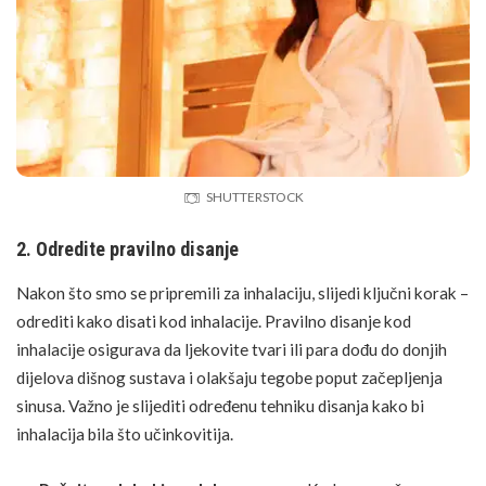
SHUTTERSTOCK
2. Odredite pravilno disanje
Nakon što smo se pripremili za inhalaciju, slijedi ključni korak –
odrediti kako disati kod inhalacije. Pravilno disanje kod
inhalacije osigurava da ljekovite tvari ili para dođu do donjih
dijelova dišnog sustava i olakšaju tegobe poput začepljenja
sinusa. Važno je slijediti određenu tehniku disanja kako bi
inhalacija bila što učinkovitija.