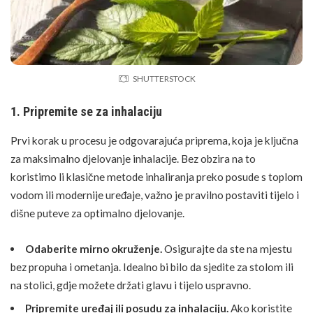
SHUTTERSTOCK
1. Pripremite se za inhalaciju
Prvi korak u procesu je odgovarajuća priprema, koja je ključna
za maksimalno djelovanje inhalacije. Bez obzira na to
koristimo li klasične metode inhaliranja preko posude s toplom
vodom ili modernije uređaje, važno je pravilno postaviti tijelo i
dišne puteve za optimalno djelovanje.
Odaberite mirno okruženje.
Osigurajte da ste na mjestu
bez propuha i ometanja. Idealno bi bilo da sjedite za stolom ili
na stolici, gdje možete držati glavu i tijelo uspravno.
Pripremite uređaj ili posudu za inhalaciju.
Ako koristite