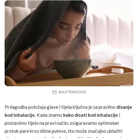
SHUTTERSTOCK
Prilagodba položaja glave i tijela ključna je za pravilno
disanje
kod inhalacije
. Kada znamo
kako disati kod inhalacije
i
postavimo tijelo na pravi način, osiguravamo optimalan
protok pare kroz dišne puteve, što može značajno ublažiti