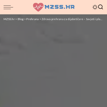
MZSS.hr
>
Blog
>
Prehrana
>
Zdrava prehrana za dijabetičare – Savjeti i planovi prehrane