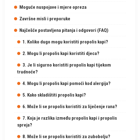
Moguće nuspojave i mjere opreza
Završne misli i preporuke
Najčešće postavljena pitanja i odgovori (FAQ)
1. Koliko dugo mogu koristiti propolis kapi?
2. Mogu li propolis kapi koristiti djeca?
3. Je li sigurno koristiti propolis kapi tijekom
trudnoće?
4. Mogu li propolis kapi pomoći kod alergija?
5. Kako skladištiti propolis kapi?
6. Može li se propolis koristiti za liječenje rana?
7. Koja je razlika između propolis kapi i propolis
spreja?
8. Može li se propolis koristiti za zubobolju?