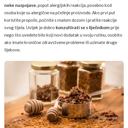
neke nuspojave
, poput alergijskih reakcija, posebno kod
osoba koje su alergične na pčelinje proizvode. Ako prvi put
koristite propolis, počnite s malom dozom i pratite reakcije
svog tijela. Uvijek je dobro
konzultirati se s liječnikom
prije
nego što uvedete bilo koji novi dodatak u svoju rutinu, osobito
ako imate kronične zdravstvene probleme ili uzimate druge
lijekove.