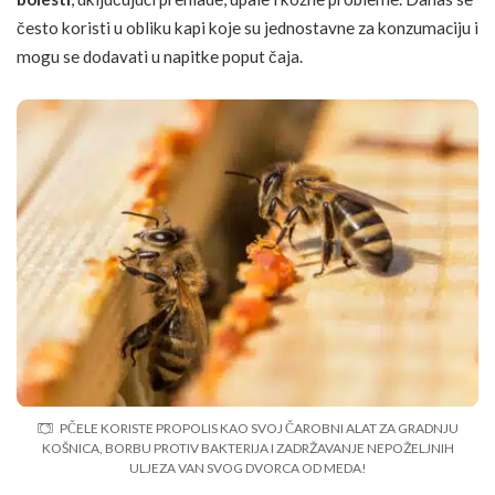
često koristi u obliku kapi koje su jednostavne za konzumaciju i
mogu se dodavati u napitke poput čaja.
PČELE KORISTE PROPOLIS KAO SVOJ ČAROBNI ALAT ZA GRADNJU
KOŠNICA, BORBU PROTIV BAKTERIJA I ZADRŽAVANJE NEPOŽELJNIH
ULJEZA VAN SVOG DVORCA OD MEDA!