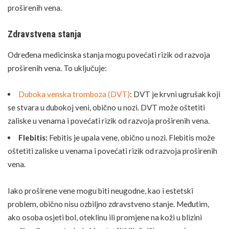
proširenih vena.
Zdravstvena stanja
Određena medicinska stanja mogu povećati rizik od razvoja
proširenih vena. To uključuje:
Duboka venska tromboza (DVT)
: DVT je krvni ugrušak koji
se stvara u dubokoj veni, obično u nozi. DVT može oštetiti
zaliske u venama i povećati rizik od razvoja proširenih vena.
Flebitis:
Febitis je upala vene, obično u nozi. Flebitis može
oštetiti zaliske u venama i povećati rizik od razvoja proširenih
vena.
Iako proširene vene mogu biti neugodne, kao i estetski
problem, obično nisu ozbiljno zdravstveno stanje. Međutim,
ako osoba osjeti bol, oteklinu ili promjene na koži u blizini