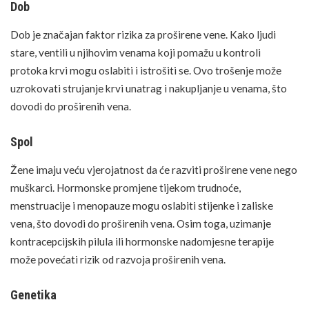
Dob
Dob je značajan faktor rizika za proširene vene. Kako ljudi
stare, ventili u njihovim venama koji pomažu u kontroli
protoka krvi mogu oslabiti i istrošiti se. Ovo trošenje može
uzrokovati strujanje krvi unatrag i nakupljanje u venama, što
dovodi do proširenih vena.
Spol
Žene imaju veću vjerojatnost da će razviti proširene vene nego
muškarci. Hormonske promjene
tijekom trudnoće
,
menstruacije i
menopauze
mogu oslabiti stijenke i zaliske
vena, što dovodi do proširenih vena. Osim toga, uzimanje
kontracepcijskih pilula ili hormonske nadomjesne terapije
može povećati rizik od razvoja proširenih vena.
Genetika