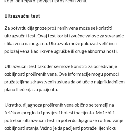
kojoj obiteljskoj povijesti proširenih vena.
Ultrazvučni test
Za potvrdu dijagnoze proširenih vena može se koristiti
ultrazvučni test. Ovaj test koristi zvučne valove za stvaranje
slika vena na nogama. Ultrazvuk može pokazati veličinu i
položaj vena, kao i krvne ugruške ili druge abnormalnosti.
Ultrazvučni test također se može koristiti za određivanje
ozbiljnosti proširenih vena. Ove informacije mogu pomoći
pružateljima zdravstvenih usluga da odluče o najprikladnijem
planu liječenja za pacijenta.
Ukratko, dijagnoza proširenih vena obično se temelji na
fizičkom pregledu i povijesti bolesti pacijenta. Može biti
potreban ultrazvučni test za potvrdu dijagnoze i određivanje
ozbiljnosti stanja. Važno je da pacijenti potraže liječničku