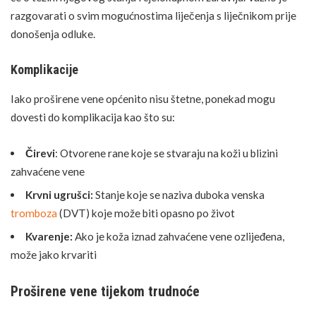
razgovarati o svim mogućnostima liječenja s liječnikom prije
donošenja odluke.
Komplikacije
Iako proširene vene općenito nisu štetne, ponekad mogu
dovesti do komplikacija kao što su:
Čirevi
: Otvorene rane koje se stvaraju na koži u blizini
zahvaćene vene
Krvni ugrušci:
Stanje koje se naziva duboka venska
tromboza
(DVT) koje može biti opasno po život
Kvarenje:
Ako je koža iznad zahvaćene vene ozlijeđena,
može jako krvariti
Proširene vene tijekom trudnoće