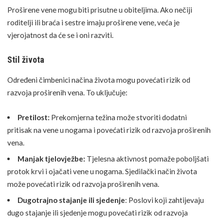
Proširene vene mogu biti prisutne u obiteljima. Ako nečiji
roditelji ili braća i sestre imaju proširene vene, veća je
vjerojatnost da će se i oni razviti.
Stil života
Određeni čimbenici načina života mogu povećati rizik od
razvoja proširenih vena. To uključuje:
Pretilost:
Prekomjerna težina može stvoriti dodatni
pritisak na vene u nogama i povećati rizik od razvoja proširenih
vena.
Manjak tjelovježbe:
Tjelesna aktivnost pomaže poboljšati
protok krvi i ojačati vene u nogama. Sjedilački način života
može povećati rizik od razvoja proširenih vena.
Dugotrajno stajanje ili sjedenje
: Poslovi koji zahtijevaju
dugo stajanje ili sjedenje mogu povećati rizik od razvoja