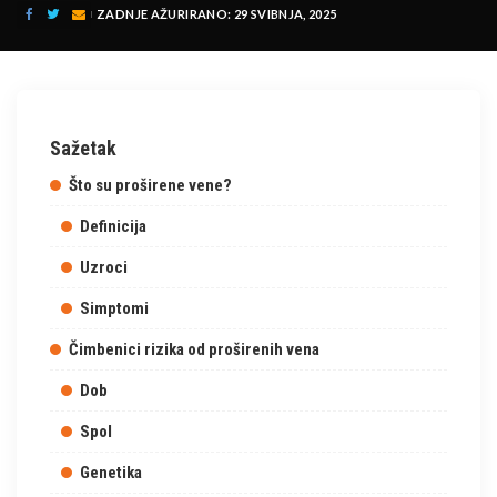
ZADNJE AŽURIRANO: 29 SVIBNJA, 2025
Sažetak
Što su proširene vene?
Definicija
Uzroci
Simptomi
Čimbenici rizika od proširenih vena
Dob
Spol
Genetika