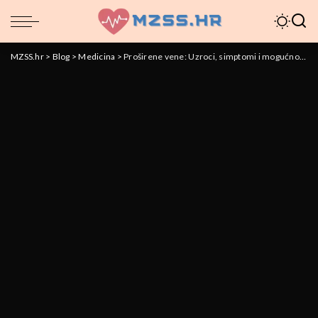
MZSS.hr
>
Blog
>
Medicina
>
Proširene vene: Uzroci, simptomi i mogućnosti liječenja