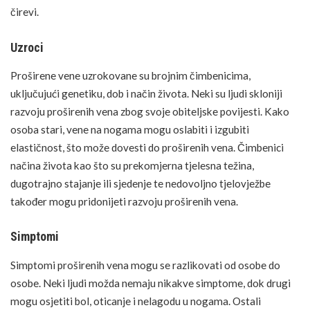
čirevi.
Uzroci
Proširene vene uzrokovane su brojnim čimbenicima,
uključujući genetiku, dob i način života. Neki su ljudi skloniji
razvoju proširenih vena zbog svoje obiteljske povijesti. Kako
osoba stari, vene na nogama mogu oslabiti i izgubiti
elastičnost, što može dovesti do proširenih vena. Čimbenici
načina života kao što su prekomjerna tjelesna težina,
dugotrajno stajanje ili sjedenje te nedovoljno tjelovježbe
također mogu pridonijeti razvoju proširenih vena.
Simptomi
Simptomi proširenih vena mogu se razlikovati od osobe do
osobe. Neki ljudi možda nemaju nikakve simptome, dok drugi
mogu osjetiti bol, oticanje i nelagodu u nogama. Ostali