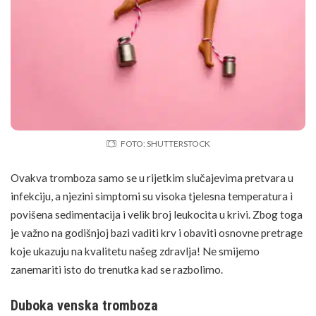
FOTO: SHUTTERSTOCK
Ovakva tromboza samo se u rijetkim slučajevima pretvara u
infekciju, a njezini simptomi su visoka tjelesna
temperatura
i
povišena sedimentacija i velik broj leukocita u krivi. Zbog toga
je važno na godišnjoj bazi vaditi krv i obaviti osnovne pretrage
koje ukazuju na kvalitetu našeg zdravlja! Ne smijemo
zanemariti isto do trenutka kad se razbolimo.
Duboka venska tromboza