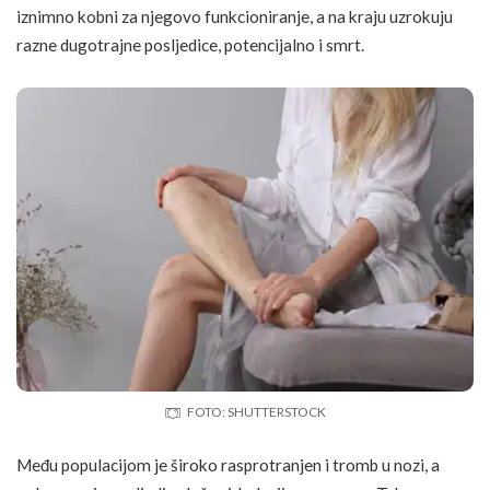
iznimno kobni za njegovo funkcioniranje, a na kraju uzrokuju
razne dugotrajne posljedice, potencijalno i smrt.
FOTO: SHUTTERSTOCK
Među populacijom je široko rasprotranjen i tromb u nozi, a