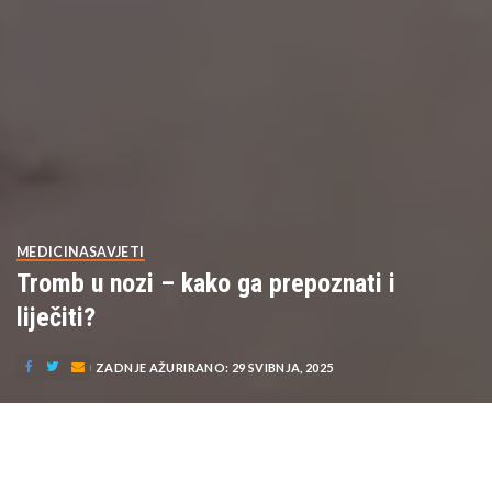
MEDICINA
SAVJETI
Tromb u nozi – kako ga prepoznati i
liječiti?
ZADNJE AŽURIRANO: 29 SVIBNJA, 2025