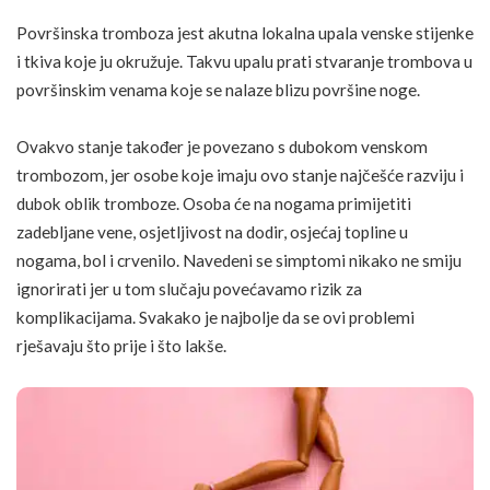
Površinska tromboza jest akutna lokalna upala venske stijenke
i tkiva koje ju okružuje. Takvu upalu prati stvaranje trombova u
površinskim venama koje se nalaze blizu površine noge.
Ovakvo stanje također je povezano s dubokom venskom
trombozom, jer osobe koje imaju ovo stanje najčešće razviju i
dubok oblik tromboze. Osoba će na nogama primijetiti
zadebljane vene, osjetljivost na dodir, osjećaj topline u
nogama, bol i
crvenilo
. Navedeni se
simptomi
nikako ne smiju
ignorirati jer u tom slučaju povećavamo rizik za
komplikacijama. Svakako je najbolje da se ovi problemi
rješavaju što prije i što lakše.