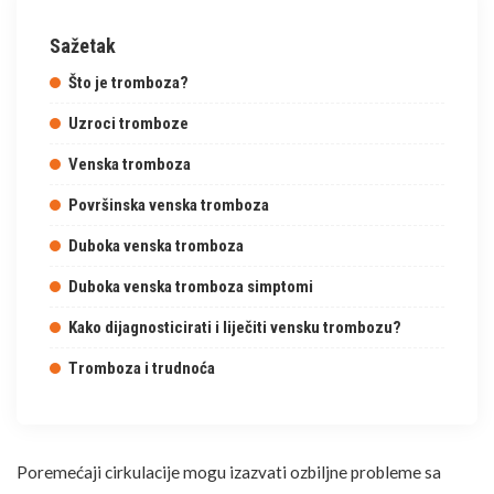
Sažetak
Što je tromboza?
Uzroci tromboze
Venska tromboza
Površinska venska tromboza
Duboka venska tromboza
Duboka venska tromboza simptomi
Kako dijagnosticirati i liječiti vensku trombozu?
Tromboza i trudnoća
Poremećaji cirkulacije mogu izazvati ozbiljne probleme sa