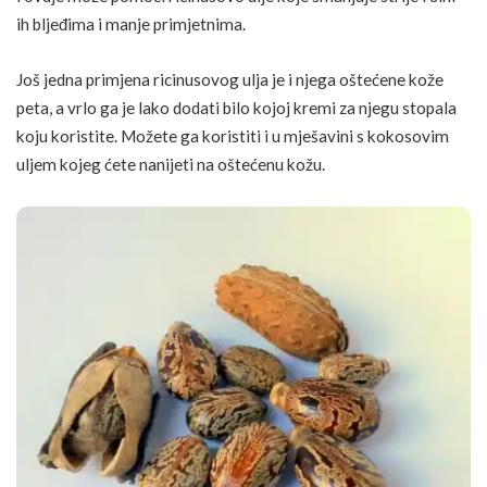
ih bljeđima i manje primjetnima.
Još jedna primjena ricinusovog ulja je i njega oštećene kože
peta, a vrlo ga je lako dodati bilo kojoj kremi za njegu stopala
koju koristite. Možete ga koristiti i u mješavini s kokosovim
uljem kojeg ćete nanijeti na oštećenu kožu.