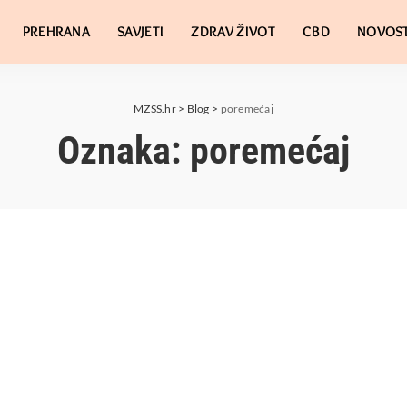
PREHRANA
SAVJETI
ZDRAV ŽIVOT
CBD
NOVOST
MZSS.hr
>
Blog
>
poremećaj
Oznaka:
poremećaj