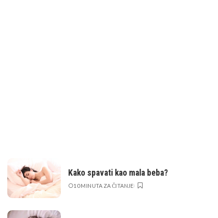
Kako spavati kao mala beba?
10 MINUTA ZA ČITANJE