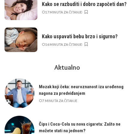
Kako se razbuditi i dobro započeti dan?
17 MINUTA ZA ČITANJE
Kako uspavati bebu brzo i sigurno?
16 MINUTA ZA ČITANJE
Aktualno
Mozak koji čeka: neuroznanost iza urođenog
nagona za predviđanjem
7 MINUTA ZA ČITANJE
Čips i Coca-Cola su nova cigareta: Zašto ne
možete stati na jednom?