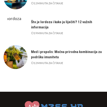
12 MINUTA ZA ČITANJE
Što je lordoza i kako ju liječiti? 12 važnih
informacija
19 MINUTA ZA ČITANJE
Med i propolis: Moćna prirodna kombinacija za
podršku imuniteta
12 MINUTA ZA ČITANJE