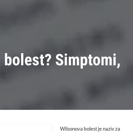
a bolest? Simptomi,
Wilsonova bolest je naziv za