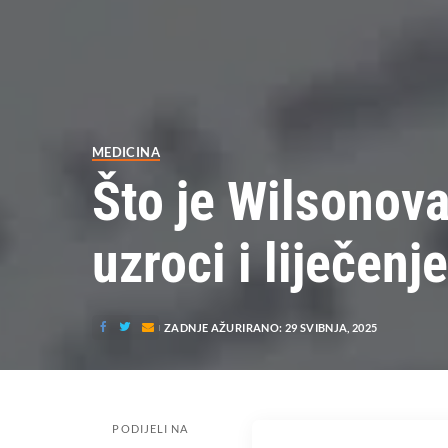
MEDICINA
Što je Wilsonov
uzroci i liječenje
ZADNJE AŽURIRANO: 29 SVIBNJA, 2025
PODIJELI NA