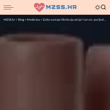
MZSS.hr
>
Blog
>
Medicina
>
Zašto nastaje fibrilacija atrija? Uzroci, posljedice i liječenje.