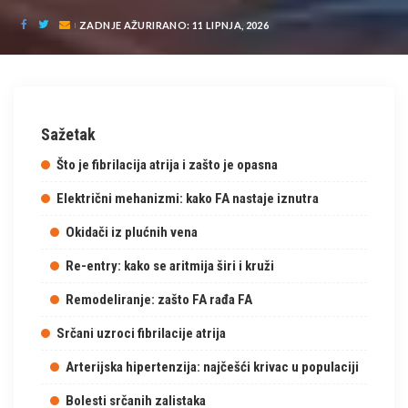
ZADNJE AŽURIRANO: 11 LIPNJA, 2026
Sažetak
Što je fibrilacija atrija i zašto je opasna
Električni mehanizmi: kako FA nastaje iznutra
Okidači iz plućnih vena
Re-entry: kako se aritmija širi i kruži
Remodeliranje: zašto FA rađa FA
Srčani uzroci fibrilacije atrija
Arterijska hipertenzija: najčešći krivac u populaciji
Bolesti srčanih zalistaka