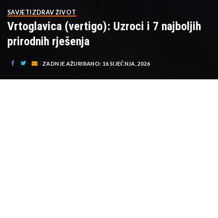
SAVJETI
ZDRAV ŽIVOT
Vrtoglavica (vertigo): Uzroci i 7 najboljih
prirodnih rješenja
ZADNJE AŽURIRANO: 16 SIJEČNJA, 2026