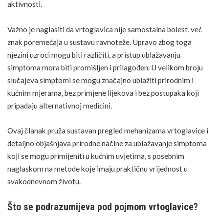
aktivnosti.
Važno je naglasiti da vrtoglavica nije samostalna bolest, već
znak poremećaja u sustavu ravnoteže. Upravo zbog toga
njezini uzroci mogu biti različiti, a pristup ublažavanju
simptoma mora biti promišljen i prilagođen. U velikom broju
slučajeva
simptomi
se mogu značajno ublažiti prirodnim i
kućnim mjerama, bez primjene lijekova i bez postupaka koji
pripadaju alternativnoj medicini.
Ovaj članak pruža sustavan pregled mehanizama vrtoglavice i
detaljno objašnjava prirodne načine za ublažavanje simptoma
koji se mogu primijeniti u kućnim uvjetima, s posebnim
naglaskom na metode koje imaju praktičnu vrijednost u
svakodnevnom životu.
Što se podrazumijeva pod pojmom vrtoglavice?