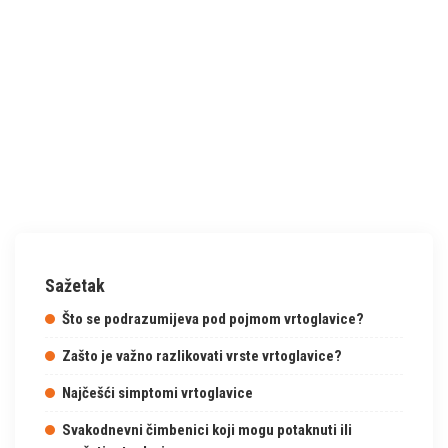
Sažetak
Što se podrazumijeva pod pojmom vrtoglavice?
Zašto je važno razlikovati vrste vrtoglavice?
Najčešći simptomi vrtoglavice
Svakodnevni čimbenici koji mogu potaknuti ili