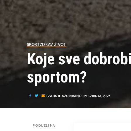
SPORT
ZDRAV ŽIVOT
Koje sve dobrobi
sportom?
ZADNJE AŽURIRANO: 29 SVIBNJA, 2025
PODIJELI NA