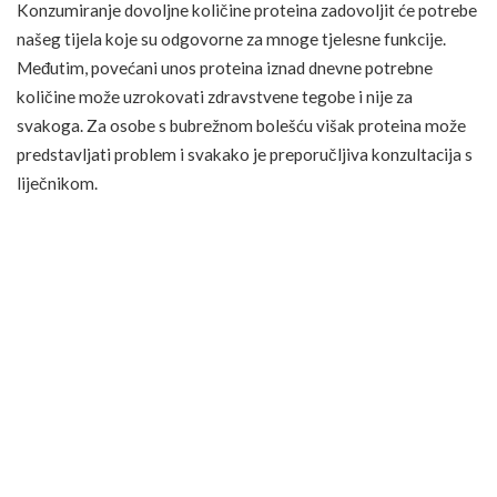
Konzumiranje dovoljne količine proteina zadovoljit će potrebe
našeg tijela koje su odgovorne za mnoge tjelesne funkcije.
Međutim, povećani unos proteina iznad dnevne potrebne
količine može uzrokovati zdravstvene tegobe i nije za
svakoga. Za osobe s bubrežnom bolešću višak proteina može
predstavljati problem i svakako je preporučljiva konzultacija s
liječnikom.