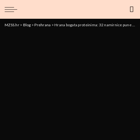
MZSS.hr
>
Blog
>
Prehrana
>
Hrana bogata proteinima: 32 namirnice pune proteina