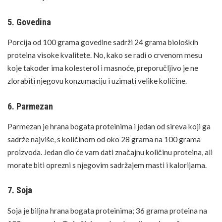
5. Govedina
Porcija od 100 grama govedine sadrži 24 grama bioloških
proteina visoke kvalitete. No, kako se radi o crvenom mesu
koje također ima
kolesterol
i masnoće, preporučljivo je ne
zlorabiti njegovu konzumaciju i uzimati velike količine.
6. Parmezan
Parmezan je hrana bogata proteinima i jedan od sireva koji ga
sadrže najviše, s količinom od oko 28 grama na 100 grama
proizvoda. Jedan dio će vam dati značajnu količinu proteina, ali
morate biti oprezni s njegovim sadržajem masti i kalorijama.
7. Soja
Soja je biljna hrana bogata proteinima; 36 grama proteina na