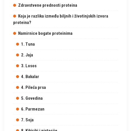
Zdravstvene prednosti proteina
Koja je razlika između biljnih i životinjskih izvora
proteina?
Namirnice bogate proteinima
1. Tuna
2. Jaja
3. Losos
4. Bakalar
4. Pileća prsa
5. Govedina
6. Parmezan
7. Soja
8. Kikiriki i pistacije