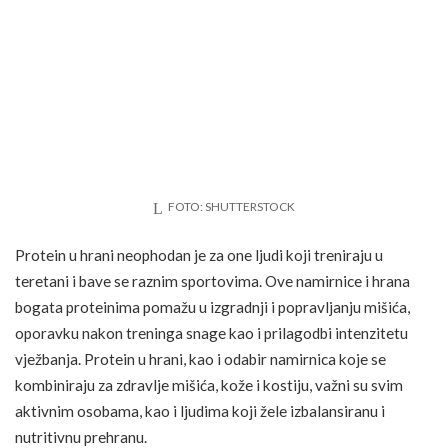
FOTO: SHUTTERSTOCK
Protein u hrani neophodan je za one ljudi koji treniraju u
teretani i bave se raznim sportovima. Ove namirnice i hrana
bogata proteinima pomažu u izgradnji i popravljanju mišića,
oporavku nakon treninga snage kao i prilagodbi intenzitetu
vježbanja. Protein u hrani, kao i odabir namirnica koje se
kombiniraju za zdravlje mišića, kože i kostiju, važni su svim
aktivnim osobama, kao i ljudima koji žele izbalansiranu i
nutritivnu prehranu.