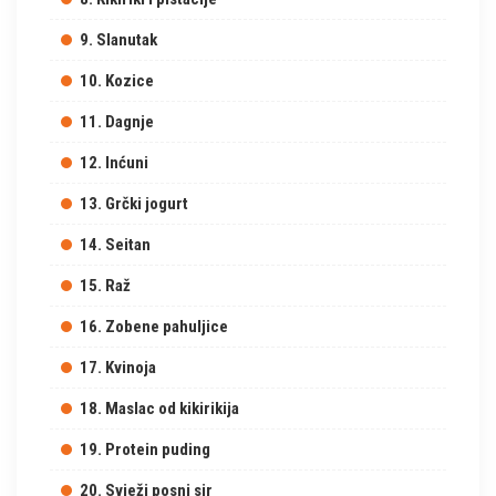
9. Slanutak
10. Kozice
11. Dagnje
12. Inćuni
13. Grčki jogurt
14. Seitan
15. Raž
16. Zobene pahuljice
17. Kvinoja
18. Maslac od kikirikija
19. Protein puding
20. Svježi posni sir