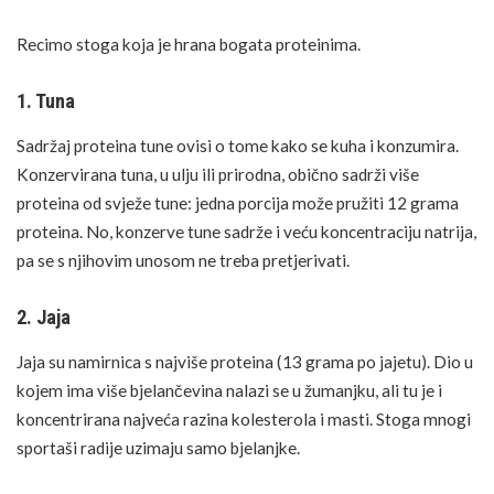
Recimo stoga koja je hrana bogata proteinima.
1. Tuna
Sadržaj proteina tune ovisi o tome kako se kuha i konzumira.
Konzervirana tuna, u ulju ili prirodna, obično sadrži više
proteina od svježe tune: jedna porcija može pružiti 12 grama
proteina. No, konzerve tune sadrže i veću koncentraciju natrija,
pa se s njihovim unosom ne treba pretjerivati.
2. Jaja
Jaja su namirnica s najviše proteina (13 grama po jajetu). Dio u
kojem ima više bjelančevina nalazi se u žumanjku, ali tu je i
koncentrirana najveća razina kolesterola i masti. Stoga mnogi
sportaši radije uzimaju samo bjelanjke.