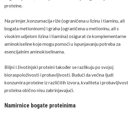
proteine.
Na primjer, konzumacija riže (ograničena u lizinu i tiaminu, ali
bogata metioninom) i graha (ograničena u metioninu, ali s
visokim udjelom lizina i tiamina) osigurat će komplementarne
aminokiseline koje mogu pomoći u ispunjavanju potreba za
esencijalnim aminokiselinama.
Biljni i životinjski proteini također se razlikuju po svojoj
bioraspoloživosti i probavljivosti. Budući da većina ljudi
konzumira proteine ​​iz različitih izvora, kvaliteta i probavljivost
proteina obično nisu zabrinjavajući.
Namirnice bogate proteinima