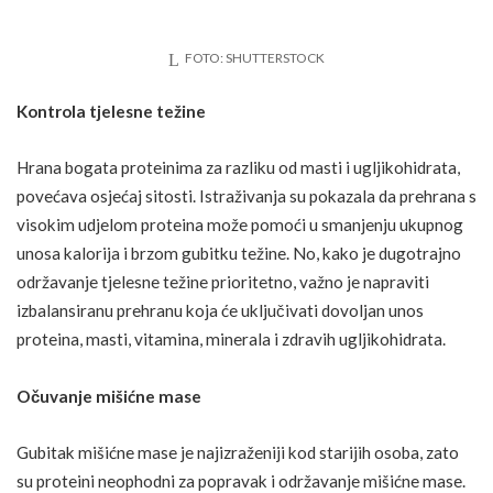
FOTO: SHUTTERSTOCK
Kontrola tjelesne težine
Hrana bogata proteinima za razliku od masti i ugljikohidrata,
povećava osjećaj sitosti. Istraživanja su pokazala da
prehrana
s
visokim udjelom proteina može pomoći u smanjenju ukupnog
unosa kalorija i brzom gubitku težine. No, kako je dugotrajno
održavanje tjelesne težine prioritetno, važno je napraviti
izbalansiranu prehranu koja će uključivati dovoljan unos
proteina, masti, vitamina, minerala i zdravih ugljikohidrata.
Očuvanje mišićne mase
Gubitak mišićne mase je najizraženiji kod starijih osoba, zato
su proteini neophodni za popravak i održavanje mišićne mase.