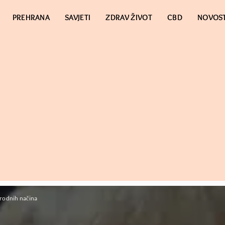
PREHRANA
SAVJETI
ZDRAV ŽIVOT
CBD
NOVOST
irodnih načina