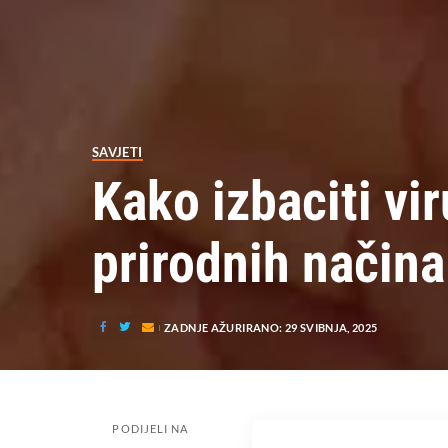
SAVJETI
Kako izbaciti vi
prirodnih načina
ZADNJE AŽURIRANO: 29 SVIBNJA, 2025
PODIJELI NA