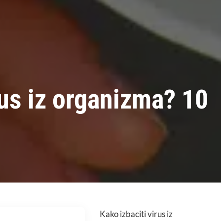
rus iz organizma? 10
Kako izbaciti virus iz