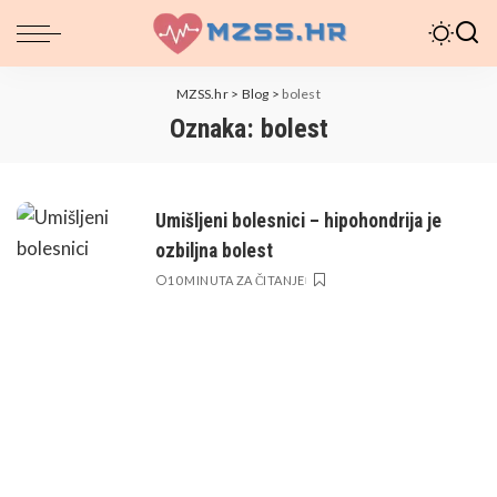
MZSS.hr
>
Blog
>
bolest
Oznaka:
bolest
Umišljeni bolesnici – hipohondrija je
ozbiljna bolest
10 MINUTA ZA ČITANJE