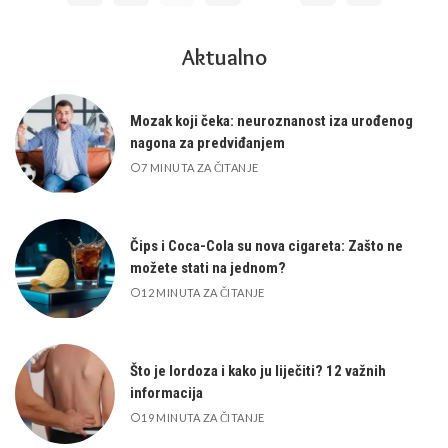
Aktualno
Mozak koji čeka: neuroznanost iza urođenog
nagona za predviđanjem
7 MINUTA ZA ČITANJE
Čips i Coca-Cola su nova cigareta: Zašto ne
možete stati na jednom?
12 MINUTA ZA ČITANJE
Što je lordoza i kako ju liječiti? 12 važnih
informacija
19 MINUTA ZA ČITANJE