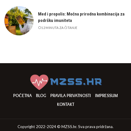
Med i propolis: Moćna prirodna kombinacija za
podršku imuniteta
12 MINUTA ZA ČITANJE
POČETNA
BLOG
PRAVILA PRIVATNOSTI
IMPRESSUM
KONTAKT
Copyright 2022-2024 © MZSS.hr. Sva prava pridržana.