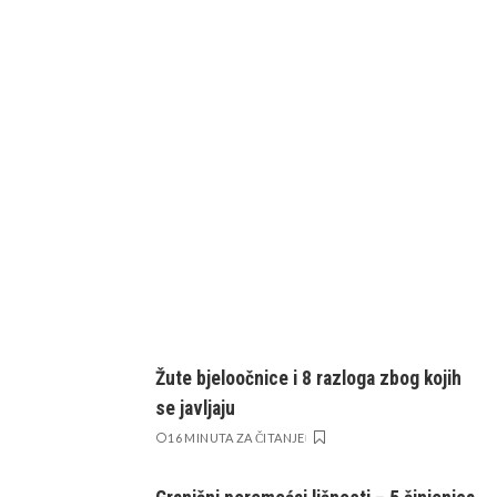
Žute bjeloočnice i 8 razloga zbog kojih
se javljaju
16 MINUTA ZA ČITANJE