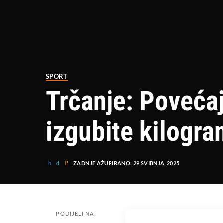
SPORT
Trčanje: Poveća
izgubite kilogr
ZADNJE AŽURIRANO: 29 SVIBNJA, 2025
PODIJELI NA