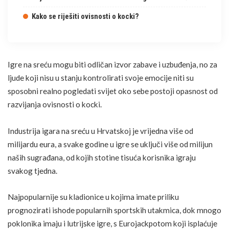
Kako se riješiti ovisnosti o kocki?
Igre na sreću mogu biti odličan izvor zabave i uzbuđenja, no za
ljude koji nisu u stanju kontrolirati svoje
emocije
niti su
sposobni realno pogledati svijet oko sebe postoji opasnost od
razvijanja ovisnosti o kocki.
Industrija igara na sreću u Hrvatskoj je vrijedna više od
milijardu eura, a svake godine u igre se uključi više od milijun
naših sugrađana, od kojih stotine tisuća korisnika igraju
svakog tjedna.
Najpopularnije su kladionice u kojima imate priliku
prognozirati ishode popularnih sportskih utakmica, dok mnogo
poklonika imaju i lutrijske igre, s Eurojackpotom koji isplaćuje