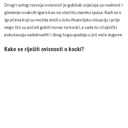
Drugi razlog razvoja ovisnosti je gubitak osjećaja za realnost i
gledanje ovakvih igara kao na vlastitu slamku spasa. Radi se o
igračima koji su možda došli u lošu financijsku situaciju i prije
nego što su počeli gubiti novac na kocki, a sada to očajnički
pokušavaju nadoknaditi i zbog toga upadaju u još veće dugove.
Kako se riješiti ovisnosti o kocki?