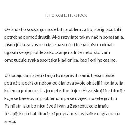
FOTO: SHUTTERSTOCK
Ovisnost o kockanju može biti problem za koji će igraču biti
potrebna pomoć drugih. Ako razvijate takav način ponašanja,
jasno je da za vas nisu igre na sreću i trebali biste odmah
ugasiti svoje profile za kockanje na Internetu, što vam
omogućuje svaka sportska kladionica, kao i online casino.
U slučaju da niste u stanju to napraviti sami, trebali biste
potražiti podršku nekog od članova svoje obitelji ili prijatelja
kojem u potpunosti vjerujete. Postoje u Hrvatskoj i institucije
koje se bave ovim problemom pa se uvijek možete javiti u
Psihijatrijsku bolnicu Sveti Ivan u Zagrebu
, gdje imaju
terapijsko-rehabilitacijski program za ovisnike o igrama na
sreću.