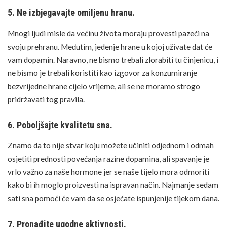
5. Ne izbjegavajte omiljenu hranu.
Mnogi ljudi misle da većinu života moraju provesti pazeći na
svoju prehranu. Međutim, jedenje hrane u kojoj uživate dat će
vam dopamin. Naravno, ne bismo trebali zlorabiti tu činjenicu, i
ne bismo je trebali koristiti kao izgovor za konzumiranje
bezvrijedne hrane cijelo vrijeme, ali se ne moramo strogo
pridržavati tog pravila.
6. Poboljšajte kvalitetu sna.
Znamo da to nije stvar koju možete učiniti odjednom i odmah
osjetiti prednosti povećanja razine dopamina, ali spavanje je
vrlo važno za naše hormone jer se naše tijelo mora odmoriti
kako bi ih moglo proizvesti na ispravan način. Najmanje sedam
sati sna pomoći će vam da se osjećate ispunjenije tijekom dana.
7. Pronađite ugodne aktivnosti.