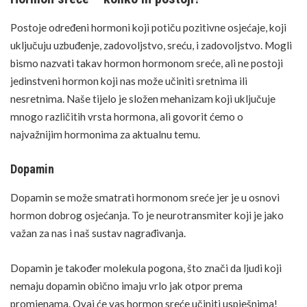
Postoje određeni hormoni koji potiču pozitivne osjećaje, koji
uključuju uzbuđenje, zadovoljstvo, sreću, i zadovoljstvo. Mogli
bismo nazvati takav hormon hormonom sreće, ali ne postoji
jedinstveni hormon koji nas može učiniti sretnima ili
nesretnima. Naše tijelo je složen mehanizam koji uključuje
mnogo različitih vrsta hormona, ali govorit ćemo o
najvažnijim hormonima za aktualnu temu.
Dopamin
Dopamin se može smatrati hormonom sreće jer je u osnovi
hormon dobrog osjećanja. To je neurotransmiter koji je jako
važan za nas i naš sustav nagrađivanja.
Dopamin je također
molekula pogona
, što znači da ljudi koji
nemaju dopamin obično imaju vrlo jak otpor prema
promjenama. Ovaj će vas hormon sreće učiniti uspješnima!