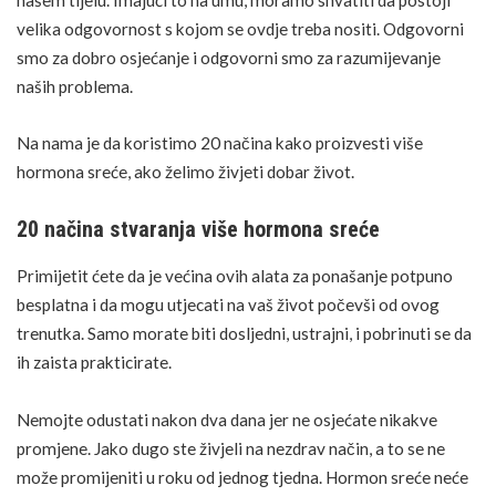
velika odgovornost s kojom se ovdje treba nositi. Odgovorni
smo za dobro osjećanje i odgovorni smo za razumijevanje
naših problema.
Na nama je da koristimo 20 načina kako proizvesti više
hormona sreće, ako želimo živjeti dobar život.
20 načina stvaranja više hormona sreće
Primijetit ćete da je većina ovih alata za ponašanje potpuno
besplatna i da mogu utjecati na vaš život počevši od ovog
trenutka. Samo morate biti dosljedni, ustrajni, i pobrinuti se da
ih zaista prakticirate.
Nemojte odustati nakon dva dana jer ne osjećate nikakve
promjene. Jako dugo ste živjeli na nezdrav način, a to se ne
može promijeniti u roku od jednog tjedna. Hormon sreće neće