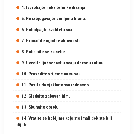
4. Isprobajte neke tehnike disanja.
5. Ne izbjegavajte omiljenu hranu.
6. Poboljšajte kvalitetu sna.
7. Pronađite ugodne aktivnosti.
8. Pobrinite se za sebe.
9. Uvedite ljubaznost u svoju dnevnu rutinu.
10. Provedite vrijeme na suncu.
11. Pazite da vježbate svakodnevno.
12. Gledajte zabavan film.
13. Skuhajte obrok.
14. Vratite se hobijima koje ste imali dok ste bili
dijete.