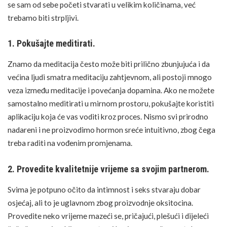
se sam od sebe početi stvarati u velikim količinama, već
trebamo biti strpljivi.
1. Pokušajte meditirati.
Znamo da
meditacija
često može biti prilično zbunjujuća i da
većina ljudi smatra meditaciju zahtjevnom, ali postoji mnogo
veza između meditacije i povećanja dopamina. Ako ne možete
samostalno meditirati u mirnom prostoru, pokušajte koristiti
aplikaciju koja će vas voditi kroz proces. Nismo svi prirodno
nadareni i ne proizvodimo hormon sreće intuitivno, zbog čega
treba raditi na vođenim promjenama.
2. Provedite kvalitetnije vrijeme sa svojim partnerom.
Svima je potpuno očito da intimnost i seks stvaraju dobar
osjećaj, ali to je uglavnom zbog proizvodnje oksitocina.
Provedite neko vrijeme mazeći se, pričajući, plešući i dijeleći