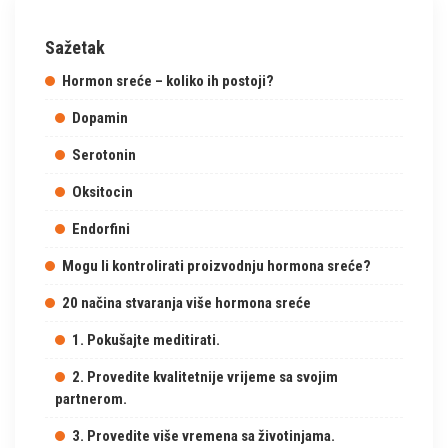
Sažetak
Hormon sreće – koliko ih postoji?
Dopamin
Serotonin
Oksitocin
Endorfini
Mogu li kontrolirati proizvodnju hormona sreće?
20 načina stvaranja više hormona sreće
1. Pokušajte meditirati.
2. Provedite kvalitetnije vrijeme sa svojim
partnerom.
3. Provedite više vremena sa životinjama.