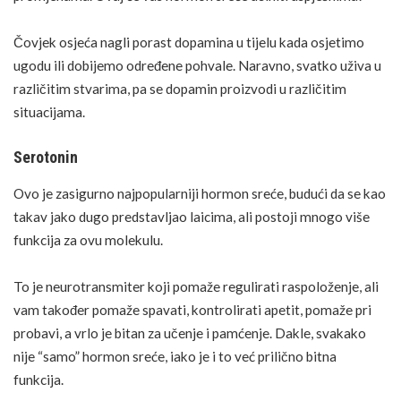
Čovjek osjeća nagli porast dopamina u tijelu kada osjetimo
ugodu ili dobijemo određene pohvale. Naravno, svatko uživa u
različitim stvarima, pa se dopamin proizvodi u različitim
situacijama.
Serotonin
Ovo je zasigurno najpopularniji hormon sreće, budući da se kao
takav jako dugo predstavljao laicima, ali postoji mnogo više
funkcija za ovu molekulu.
To je neurotransmiter koji pomaže regulirati raspoloženje, ali
vam također pomaže spavati, kontrolirati apetit, pomaže pri
probavi, a vrlo je bitan za učenje i pamćenje. Dakle, svakako
nije “samo” hormon sreće, iako je i to već prilično bitna
funkcija.