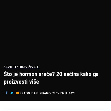
SAVJETI
ZDRAV ŽIVOT
Što je hormon sreće? 20 načina kako ga
proizvesti više
ZADNJE AŽURIRANO: 29 SVIBNJA, 2025