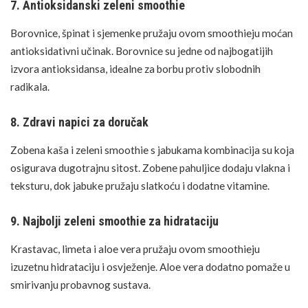
7. Antioksidanski zeleni smoothie
Borovnice
, špinat i sjemenke pružaju ovom smoothieju moćan
antioksidativni učinak. Borovnice su jedne od najbogatijih
izvora antioksidansa, idealne za borbu protiv slobodnih
radikala.
8. Zdravi napici za doručak
Zobena kaša
i zeleni smoothie s jabukama kombinacija su koja
osigurava dugotrajnu sitost.
Zobene pahuljice
dodaju vlakna i
teksturu, dok jabuke pružaju slatkoću i dodatne vitamine.
9. Najbolji zeleni smoothie za hidrataciju
Krastavac
, limeta i aloe vera pružaju ovom smoothieju
izuzetnu hidrataciju i osvježenje. Aloe vera dodatno pomaže u
smirivanju probavnog sustava.