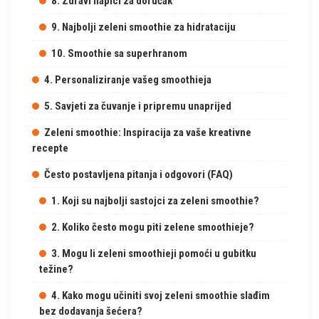
8. Zdravi napici za doručak
9. Najbolji zeleni smoothie za hidrataciju
10. Smoothie sa superhranom
4. Personaliziranje vašeg smoothieja
5. Savjeti za čuvanje i pripremu unaprijed
Zeleni smoothie: Inspiracija za vaše kreativne
recepte
Često postavljena pitanja i odgovori (FAQ)
1. Koji su najbolji sastojci za zeleni smoothie?
2. Koliko često mogu piti zelene smoothieje?
3. Mogu li zeleni smoothieji pomoći u gubitku
težine?
4. Kako mogu učiniti svoj zeleni smoothie slađim
bez dodavanja šećera?