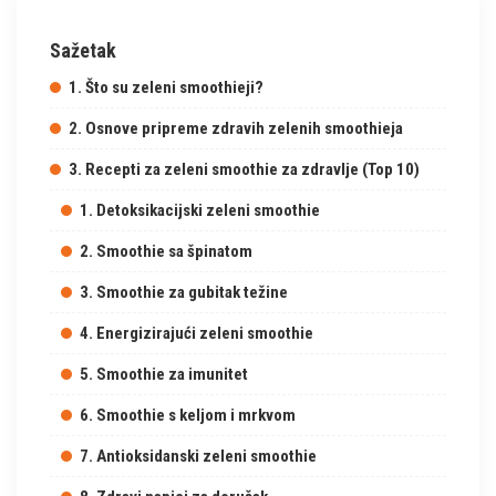
Sažetak
1. Što su zeleni smoothieji?
2. Osnove pripreme zdravih zelenih smoothieja
3. Recepti za zeleni smoothie za zdravlje (Top 10)
1. Detoksikacijski zeleni smoothie
2. Smoothie sa špinatom
3. Smoothie za gubitak težine
4. Energizirajući zeleni smoothie
5. Smoothie za imunitet
6. Smoothie s keljom i mrkvom
7. Antioksidanski zeleni smoothie