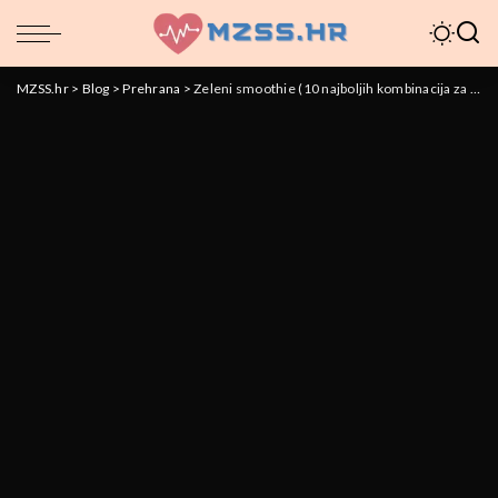
MZSS.hr
>
Blog
>
Prehrana
>
Zeleni smoothie (10 najboljih kombinacija za vaše zdravlje)