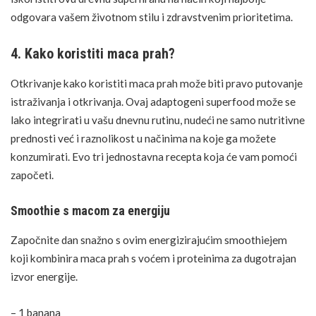
odgovara vašem životnom stilu i zdravstvenim prioritetima.
4. Kako koristiti maca prah?
Otkrivanje kako koristiti maca prah može biti pravo putovanje
istraživanja i otkrivanja. Ovaj
adaptogeni
superfood može se
lako integrirati u vašu dnevnu rutinu, nudeći ne samo nutritivne
prednosti već i raznolikost u načinima na koje ga možete
konzumirati. Evo tri jednostavna recepta koja će vam pomoći
započeti.
Smoothie s macom za energiju
Započnite dan snažno s ovim energizirajućim smoothiejem
koji kombinira maca prah s voćem i proteinima za dugotrajan
izvor energije.
– 1
banana