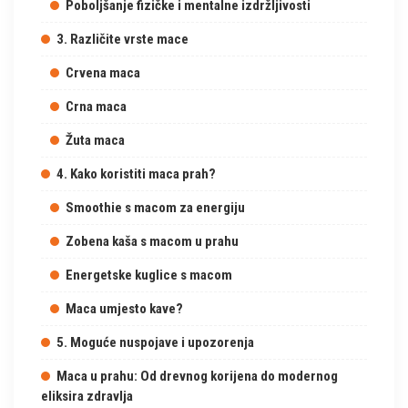
Poboljšanje fizičke i mentalne izdržljivosti
3. Različite vrste mace
Crvena maca
Crna maca
Žuta maca
4. Kako koristiti maca prah?
Smoothie s macom za energiju
Zobena kaša s macom u prahu
Energetske kuglice s macom
Maca umjesto kave?
5. Moguće nuspojave i upozorenja
Maca u prahu: Od drevnog korijena do modernog
eliksira zdravlja