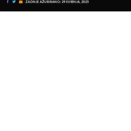
ZADNJE AŽURIRANO: 29 SVIBNJA, 2025