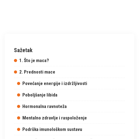
Sažetak
1. Što je maca?
2. Prednosti mace
Povećanje energije i izdržljivosti
Poboljšanje libida
Hormonalna ravnoteža
Mentalno zdravlje i raspoloženje
Podrška imunološkom sustavu