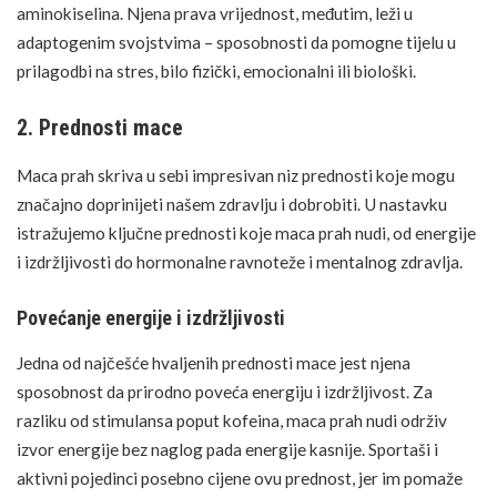
aminokiselina. Njena prava vrijednost, međutim, leži u
adaptogenim svojstvima – sposobnosti da pomogne tijelu u
prilagodbi na
stres
, bilo fizički, emocionalni ili biološki.
2. Prednosti mace
Maca prah skriva u sebi impresivan niz prednosti koje mogu
značajno doprinijeti našem zdravlju i dobrobiti. U nastavku
istražujemo ključne prednosti koje maca prah nudi, od energije
i izdržljivosti do hormonalne ravnoteže i mentalnog zdravlja.
Povećanje energije i izdržljivosti
Jedna od najčešće hvaljenih prednosti mace jest njena
sposobnost da prirodno poveća energiju i izdržljivost. Za
razliku od stimulansa poput kofeina, maca prah nudi održiv
izvor energije bez naglog pada energije kasnije. Sportaši i
aktivni pojedinci posebno cijene ovu prednost, jer im pomaže