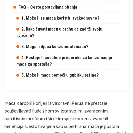
FAQ – Često postavljana pitanja
1. Može li se maca koristiti svakodnevno?
2. Kako čuvati macu u prahu da zadrži svoju
svježinu?
3. Mogu li djeca konzumirati macu?
4. Postoje li posebne preporuke za konzumaciju
mace za sportaše?
5. Može li maca pomoći u gubitku težine?
Maca, čarobni korijen iz visoravni Perua, ne prestaje
oduševljavati ljude širom svijeta svojim izvanrednim
nutritivnim profilom i širokim spektrom zdravstvenih
beneficija. Često hvaljena kao
superhrana
, maca je postala