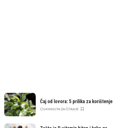
Čaj od lovora: 5 prilika za korištenje
14 MINUTA ZA ČITANJE