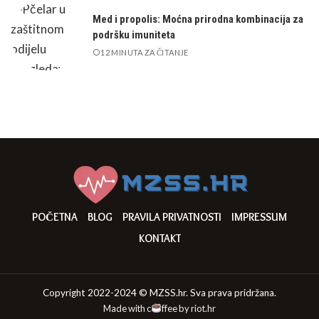
Med i propolis: Moćna prirodna kombinacija za
podršku imuniteta
12 MINUTA ZA ČITANJE
POČETNA
BLOG
PRAVILA PRIVATNOSTI
IMPRESSUM
KONTAKT
Copyright 2022-2024 © MZSS.hr. Sva prava pridržana.
Made with c
ffee by
riot.hr