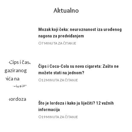
Aktualno
Mozak koji čeka: neuroznanost iza urođenog
nagona za predviđanjem
7 MINUTA ZA ČITANJE
Čips i Coca-Cola su nova cigareta: Zašto ne
možete stati na jednom?
12 MINUTA ZA ČITANJE
Što je lordoza i kako ju liječiti? 12 važnih
informacija
19 MINUTA ZA ČITANJE