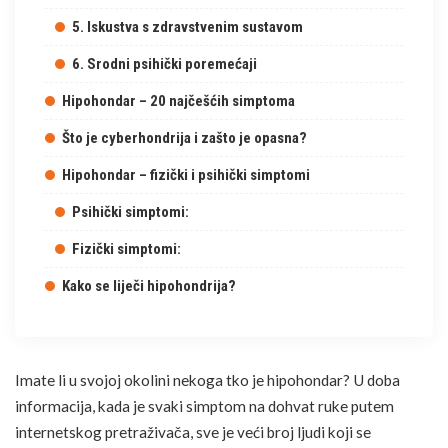
5. Iskustva s zdravstvenim sustavom
6. Srodni psihički poremećaji
Hipohondar – 20 najčešćih simptoma
Što je cyberhondrija i zašto je opasna?
Hipohondar – fizički i psihički simptomi
Psihički simptomi:
Fizički simptomi:
Kako se liječi hipohondrija?
Imate li u svojoj okolini nekoga tko je hipohondar? U doba
informacija, kada je svaki simptom na dohvat ruke putem
internetskog pretraživača, sve je veći broj ljudi koji se