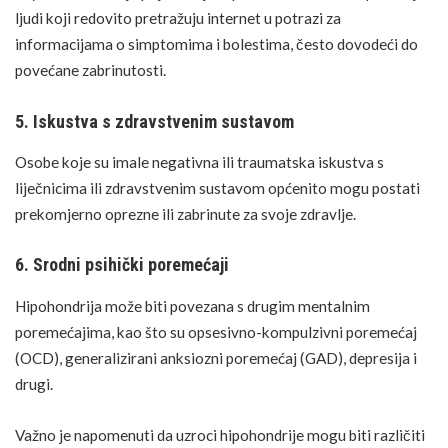
ljudi koji redovito pretražuju internet u potrazi za
informacijama o simptomima i bolestima, često dovodeći do
povećane zabrinutosti.
5. Iskustva s zdravstvenim sustavom
Osobe koje su imale negativna ili traumatska
iskustva
s
liječnicima ili zdravstvenim sustavom općenito mogu postati
prekomjerno oprezne ili zabrinute za svoje zdravlje.
6. Srodni psihički poremećaji
Hipohondrija može biti povezana s drugim mentalnim
poremećajima, kao što su opsesivno-kompulzivni poremećaj
(OCD), generalizirani anksiozni poremećaj (GAD), depresija i
drugi.
Važno je napomenuti da uzroci hipohondrije mogu biti različiti