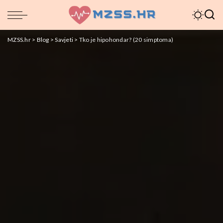
MZSS.hr
>
Blog
>
Savjeti
>
Tko je hipohondar? (20 simptoma)