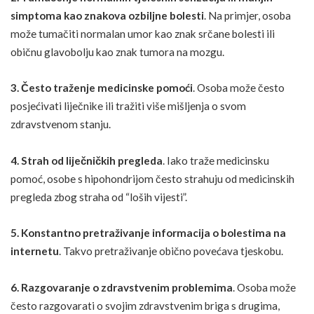
simptoma kao znakova ozbiljne bolesti
. Na primjer, osoba
može tumačiti normalan umor kao znak srčane bolesti ili
običnu glavobolju kao znak tumora na mozgu.
3. Često traženje medicinske pomoći
. Osoba može često
posjećivati liječnike ili tražiti više mišljenja o svom
zdravstvenom stanju.
4. Strah od liječničkih pregleda
. Iako traže medicinsku
pomoć, osobe s hipohondrijom često strahuju od medicinskih
pregleda zbog straha od “
loših vijesti
”.
5. Konstantno pretraživanje informacija o bolestima na
internetu
. Takvo pretraživanje obično povećava tjeskobu.
6. Razgovaranje o zdravstvenim problemima
. Osoba može
često razgovarati o svojim zdravstvenim briga s drugima,