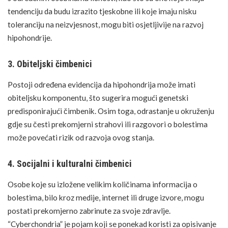
tendenciju da budu izrazito tjeskobne ili koje imaju nisku
toleranciju na neizvjesnost, mogu biti osjetljivije na razvoj
hipohondrije.
3. Obiteljski čimbenici
Postoji određena evidencija da hipohondrija može imati
obiteljsku komponentu, što sugerira mogući genetski
predisponirajući čimbenik. Osim toga, odrastanje u okruženju
gdje su česti prekomjerni strahovi ili razgovori o bolestima
može povećati rizik od razvoja ovog stanja.
4. Socijalni i kulturalni čimbenici
Osobe koje su izložene velikim količinama informacija o
bolestima, bilo kroz medije, internet ili druge izvore, mogu
postati prekomjerno zabrinute za svoje zdravlje.
“Cyberchondria” je pojam koji se ponekad koristi za opisivanje