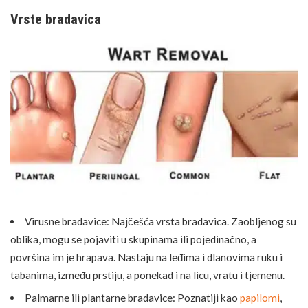
Vrste bradavica
Virusne bradavice: Najčešća vrsta bradavica. Zaobljenog su
oblika, mogu se pojaviti u skupinama ili pojedinačno, a
površina im je hrapava. Nastaju na leđima i dlanovima ruku i
tabanima, između prstiju, a ponekad i na licu, vratu i tjemenu.
Palmarne ili plantarne bradavice: Poznatiji kao
papilomi
,