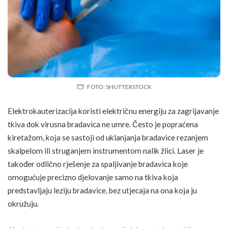
FOTO: SHUTTERSTOCK
Elektrokauterizacija koristi električnu energiju za zagrijavanje
tkiva dok virusna bradavica ne umre. Često je popraćena
kiretažom, koja se sastoji od uklanjanja bradavice rezanjem
skalpelom ili struganjem instrumentom nalik žlici. Laser je
također odlično rješenje za spaljivanje bradavica koje
omogućuje precizno djelovanje samo na tkiva koja
predstavljaju leziju bradavice, bez utjecaja na ona koja ju
okružuju.