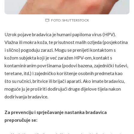
FOTO: SHUTTERSTOCK
Uzrok pojave bradavica je humani papiloma virus (HPV).
Vlažna ili mokra koža, te prisutnost malih ozljeda (posjekotina
i slično) pogoduju zarazi. Mogu se prenijeti kontaktom s
kožom subjekta koji je već
zaražen HPV-om
, kontakt s
kontaminiranim površinama (podovi bazena, zajednički tuševi,
teretane, itd.) i zajedničko korištenje osobnih predmeta kao
što su ručnici, britvice ili brijači aparati. Ako imate bradavicu,
moguće ju je proširiti dodirujući druge dijelove tijela nakon
dodirivanja bradavice.
Za prevenciju i sprječavanje nastanka bradavica
preporučuje se: