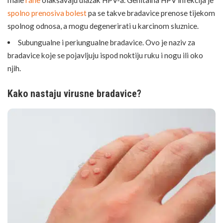
spolno prenosiva bolest
pa se takve bradavice prenose tijekom
spolnog odnosa, a mogu degenerirati u karcinom sluznice.
Subungualne i periungualne bradavice. Ovo je naziv za
bradavice koje se pojavljuju ispod noktiju ruku i nogu ili oko
njih.
Kako nastaju virusne bradavice?