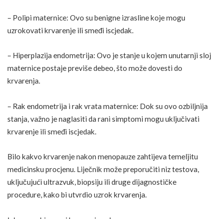
– Polipi maternice: Ovo su benigne izrasline koje mogu
uzrokovati krvarenje ili smeđi iscjedak.
– Hiperplazija endometrija: Ovo je stanje u kojem unutarnji sloj
maternice postaje previše debeo, što može dovesti do
krvarenja.
– Rak endometrija i rak vrata maternice: Dok su ovo ozbiljnija
stanja, važno je naglasiti da rani simptomi mogu uključivati
krvarenje ili smeđi iscjedak.
Bilo kakvo krvarenje nakon menopauze zahtijeva temeljitu
medicinsku procjenu. Liječnik može preporučiti niz testova,
uključujući ultrazvuk, biopsiju ili druge dijagnostičke
procedure, kako bi utvrdio uzrok krvarenja.