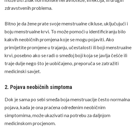
zdravstvenih problema.
Bitno je da žene prate svoje menstrualne cikluse, uključujući i
boju menstrualne krvi. To može pomoći u identificiranju bilo
kakvih neobičnih promjena koje se mogu pojaviti. Ako
primijetite promjene u trajanju, učestalosti ili boji menstrualne
krvi, posebno ako se radi o smeđoj boji koja se javlja češće ili
traje dulje nego što je uobičajeno, preporuča se zatražiti
medicinski savjet.
2. Pojava neobičnih simptoma
Dok je sama po sebi smeđa boja menstruacije često normalna
pojava, kada je ona praćena određenim neobičnim
simptomima, može ukazivati na potrebu za daljnjom
medicinskom procjenom.