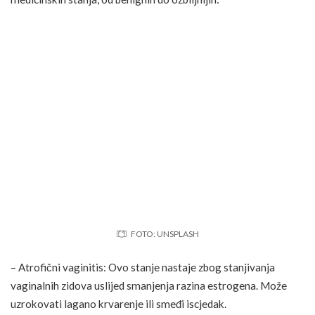
FOTO: UNSPLASH
– Atrofični vaginitis: Ovo stanje nastaje zbog stanjivanja
vaginalnih zidova uslijed smanjenja razina estrogena. Može
uzrokovati lagano krvarenje ili smeđi iscjedak.