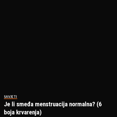
SAVJETI
Je li smeđa menstruacija normalna? (6
boja krvarenja)