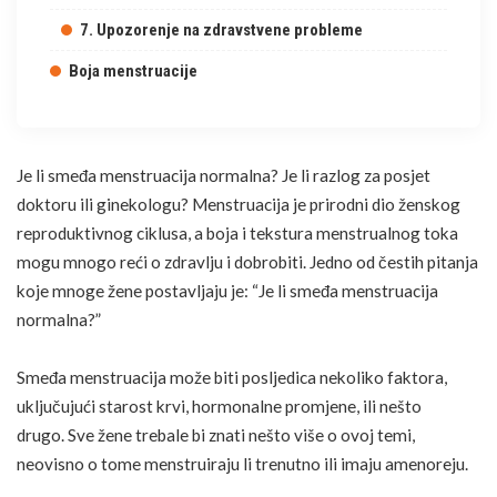
7. Upozorenje na zdravstvene probleme
Boja menstruacije
Je li smeđa menstruacija normalna? Je li razlog za posjet
doktoru ili ginekologu? Menstruacija je prirodni dio ženskog
reproduktivnog ciklusa, a boja i tekstura menstrualnog toka
mogu mnogo reći o zdravlju i dobrobiti. Jedno od čestih pitanja
koje mnoge žene postavljaju je: “Je li smeđa menstruacija
normalna?”
Smeđa menstruacija može biti posljedica nekoliko faktora,
uključujući starost krvi, hormonalne promjene, ili nešto
drugo. Sve žene trebale bi znati nešto više o ovoj temi,
neovisno o tome menstruiraju li trenutno ili imaju
amenoreju
.