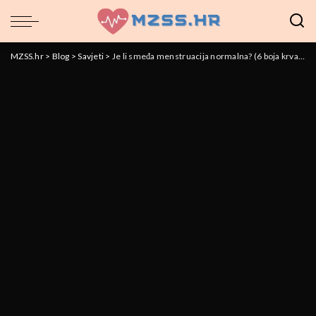
MZSS.hr
>
Blog
>
Savjeti
>
Je li smeđa menstruacija normalna? (6 boja krvarenja)