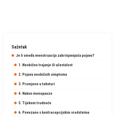
Sažetak
Je li smeđa menstruacija zabrinjavajuća pojava?
1. Neobično trajanje ili učestalost
2. Pojava neobičnih simptoma
3. Promjene u teksturi
4. Nakon menopauze
5. Tijekom trudnoće
6. Povezano s kontracepcijskim sredstvima