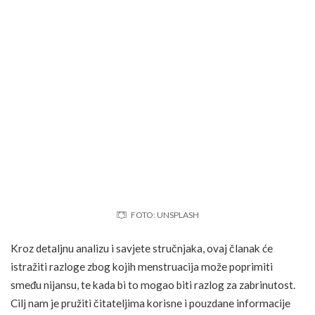
FOTO: UNSPLASH
Kroz detaljnu analizu i savjete stručnjaka, ovaj članak će
istražiti razloge zbog kojih menstruacija može poprimiti
smeđu nijansu, te kada bi to mogao biti razlog za zabrinutost.
Cilj nam je pružiti čitateljima korisne i pouzdane informacije