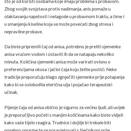
što je od koristi osobama koje imaju problema s probavom.
Zbog svojih svojstava protiv nadimanja, anis pomaže u
olakšavanju napetosti i nelagode u probavnom traktu, a time i
u smanjenju kiseline koja se može povećati zbog stresa i
nepravilne probave.
Da biste pripremili čaj od anisa, potrebno je preliti
sjemenke
anisa vrućom vodom i ostaviti ih da se natapaju nekoliko
minuta. Količina sjemenki anisa može varirati ovisno o
preferencijama okusa i jačini čaja koju želite postići. Neke
tradicije preporučuju blago zgnječiti sjemenke prije potapanja
kako bi se oslobodila eterična ulja i pojačao terapeutski
učinak.
Pijenje čaja od anisa obično je sigurno za većinu ljudi, ali uvijek
je preporučljivo početi s manjim količinama kako biste vidjeli
kako vaše tijelo reagira. Trudnice i
dojilje
bi trebale biti
posebno oprezne te se posavjetovati s liječnikom prije