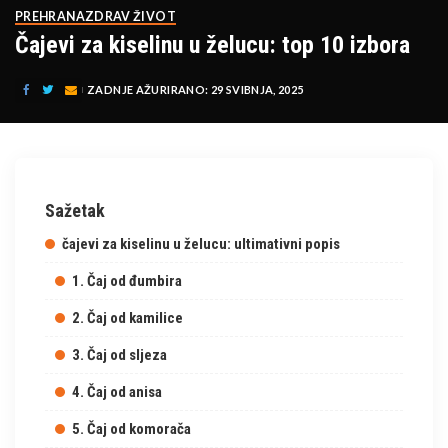
PREHRANA
ZDRAV ŽIVOT
Čajevi za kiselinu u želucu: top 10 izbora
ZADNJE AŽURIRANO: 29 SVIBNJA, 2025
Sažetak
čajevi za kiselinu u želucu: ultimativni popis
1. Čaj od đumbira
2. Čaj od kamilice
3. Čaj od sljeza
4. Čaj od anisa
5. Čaj od komorača