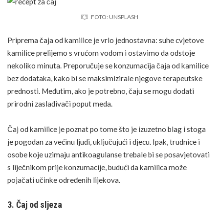
FOTO: UNSPLASH
Priprema čaja od kamilice je vrlo jednostavna: suhe cvjetove
kamilice prelijemo s vrućom vodom i ostavimo da odstoje
nekoliko minuta. Preporučuje se konzumacija čaja od kamilice
bez dodataka, kako bi se maksimizirale njegove terapeutske
prednosti. Međutim, ako je potrebno, čaju se mogu dodati
prirodni zaslađivači poput meda.
Čaj od kamilice je poznat po tome što je izuzetno blag i stoga
je pogodan za većinu ljudi, uključujući i djecu. Ipak, trudnice i
osobe koje uzimaju antikoagulanse trebale bi se posavjetovati
s liječnikom prije konzumacije, budući da kamilica može
pojačati učinke određenih lijekova.
3. Čaj od sljeza