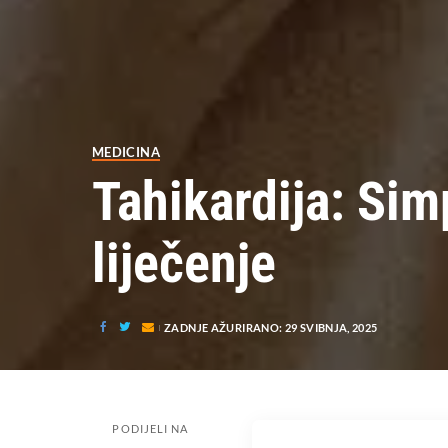
MEDICINA
Tahikardija: Sim
liječenje
ZADNJE AŽURIRANO: 29 SVIBNJA, 2025
PODIJELI NA