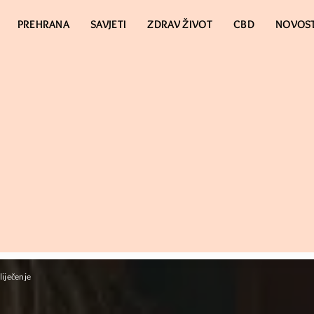
PREHRANA
SAVJETI
ZDRAV ŽIVOT
CBD
NOVOST
liječenje