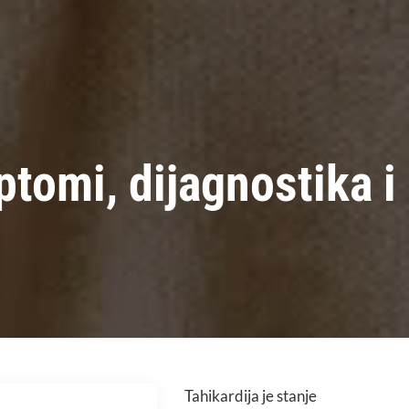
ptomi, dijagnostika i
Tahikardija je stanje