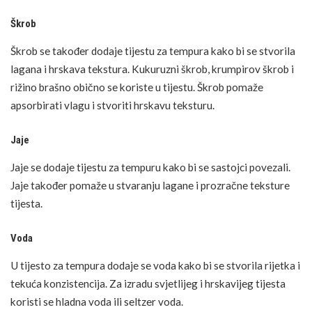
Škrob
Škrob se također dodaje tijestu za tempura kako bi se stvorila
lagana i hrskava tekstura. Kukuruzni škrob, krumpirov škrob i
rižino brašno obično se koriste u tijestu. Škrob pomaže
apsorbirati vlagu i stvoriti hrskavu teksturu.
Jaje
Jaje se dodaje tijestu za tempuru kako bi se sastojci povezali.
Jaje također pomaže u stvaranju lagane i prozračne teksture
tijesta.
Voda
U tijesto za tempura dodaje se voda kako bi se stvorila rijetka i
tekuća konzistencija. Za izradu svjetlijeg i hrskavijeg tijesta
koristi se hladna voda ili seltzer voda.