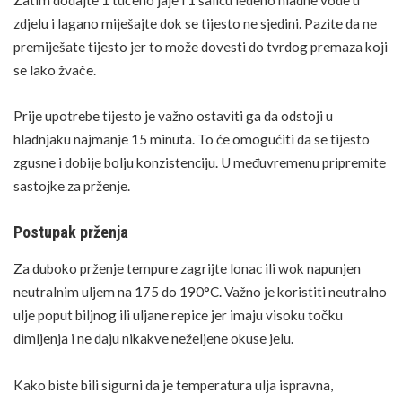
zdjelu i lagano miješajte dok se tijesto ne sjedini. Pazite da ne
premiješate tijesto jer to može dovesti do tvrdog premaza koji
se lako žvače.
Prije upotrebe tijesto je važno ostaviti ga da odstoji u
hladnjaku najmanje 15 minuta. To će omogućiti da se tijesto
zgusne i dobije bolju konzistenciju. U međuvremenu pripremite
sastojke za prženje.
Postupak prženja
Za duboko prženje tempure zagrijte lonac ili wok napunjen
neutralnim uljem na 175 do 190°C. Važno je koristiti neutralno
ulje poput biljnog ili uljane repice jer imaju visoku točku
dimljenja i ne daju nikakve neželjene okuse jelu.
Kako biste bili sigurni da je
temperatura
ulja ispravna,