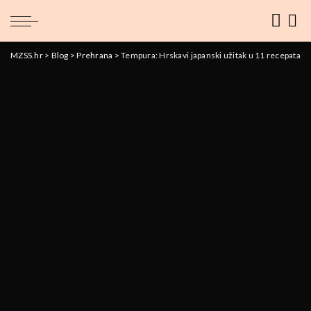
MZSS.hr
>
Blog
>
Prehrana
>
Tempura: Hrskavi japanski užitak u 11 recepata