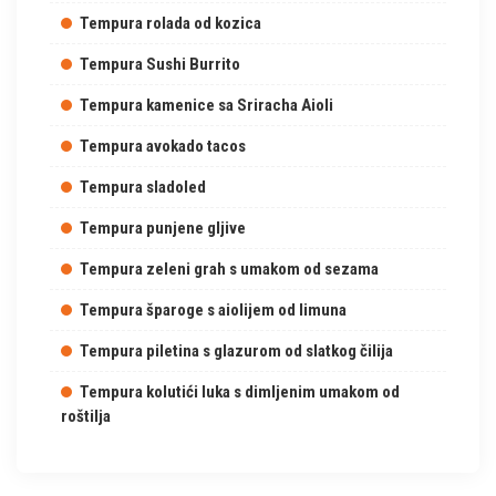
Tempura rolada od kozica
Tempura Sushi Burrito
Tempura kamenice sa Sriracha Aioli
Tempura avokado tacos
FOTO: SHUTTERSTOCK
Tempura sladoled
Tempura punjene gljive
Tempura zeleni grah s umakom od sezama
Tempura šparoge s aiolijem od limuna
Tempura piletina s glazurom od slatkog čilija
Tempura kolutići luka s dimljenim umakom od
roštilja