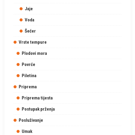
Jaje
Voda
Šećer
Vrste tempure
Plodovi mora
Povrće
Piletina
Priprema
Priprema tijesta
Postupak prženja
Posluživanje
Umak