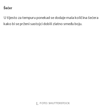
Šećer
U tijesto za tempuru ponekad se dodaje mala količina šećera
kako bi se prženi sastojci dobili zlatno smeđu boju.
FOTO: SHUTTERSTOCK