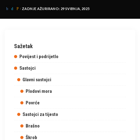
ZADNJE AŽURIRANO: 29 SVIBNJA, 2025
Sažetak
Povijest i podrijetlo
Sastojci
Glavni sastojci
Plodovi mora
Povrće
Sastojci za tijesto
Brašno
Škrob