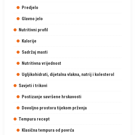
Predjelo
Glavno jelo
Nutritivni profil
Kalorije
Sadržaj masti
Nutritivna vrijednost
Ugljikohidrati, dijetalna vlakna, natrij i kolesterol
Savjeti i trikovi
Postizanje savršene hrskavosti
Dovoljno prostora tijekom prženja
Tempura recept
Klasična tempura od povrća