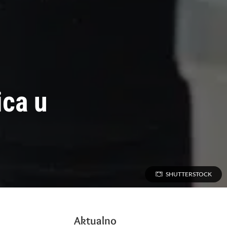
ica u
SHUTTERSTOCK
Aktualno