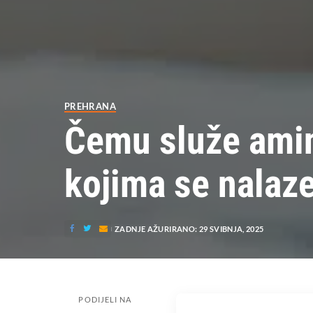
PREHRANA
Čemu služe amin
kojima se nalaz
ZADNJE AŽURIRANO: 29 SVIBNJA, 2025
PODIJELI NA