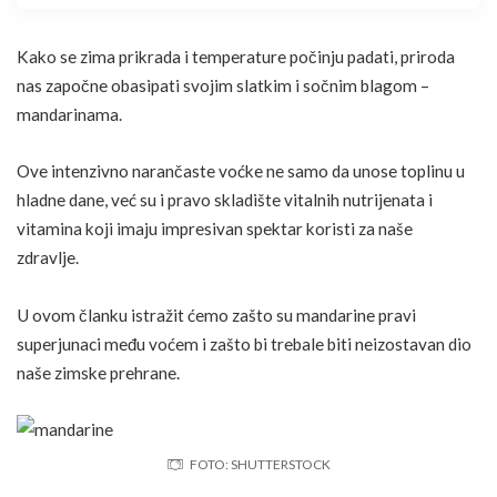
Kako se zima prikrada i temperature počinju padati, priroda
nas započne obasipati svojim slatkim i sočnim blagom –
mandarinama.
Ove intenzivno narančaste voćke ne samo da unose toplinu u
hladne dane, već su i pravo skladište vitalnih
nutrijenata
i
vitamina koji imaju impresivan spektar koristi za naše
zdravlje.
U ovom članku istražit ćemo zašto su mandarine pravi
superjunaci među voćem i zašto bi trebale biti neizostavan dio
naše zimske prehrane.
FOTO: SHUTTERSTOCK