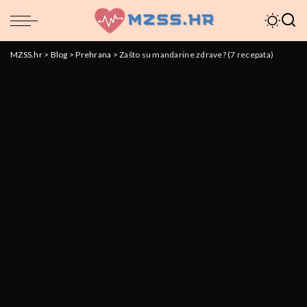
MZSS.hr
>
Blog
>
Prehrana
>
Zašto su mandarine zdrave? (7 recepata)