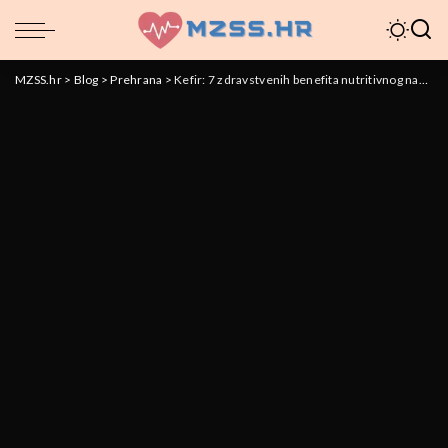
MZSS.hr
>
Blog
>
Prehrana
>
Kefir: 7 zdravstvenih benefita nutritivnog napitka