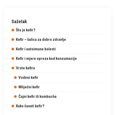
Sažetak
Što je kefir?
Kefir – šalica za dobro zdravlje
Kefir i autoimune bolesti
Kefir i mjere opreza kod konzumacije
Vrste kefira
Vodeni kefir
Mliječni kefir
Čajni kefir ili kombucha
Kako čuvati kefir?