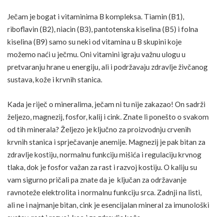
Ječam je bogat i vitaminima B kompleksa.
Tiamin
(B1),
riboflavin (B2), niacin (B3), pantotenska kiselina (B5) i folna
kiselina (B9) samo su neki od vitamina u B skupini koje
možemo naći u ječmu. Oni vitamini igraju važnu ulogu u
pretvaranju hrane u energiju, ali i podržavaju zdravlje živčanog
sustava, kože i krvnih stanica.
Kada je riječ o mineralima, ječam ni tu nije zakazao! On sadrži
željezo, magnezij, fosfor, kalij i
cink
. Znate li ponešto o svakom
od tih minerala? Željezo je ključno za proizvodnju crvenih
krvnih stanica i sprječavanje anemije. Magnezij je pak bitan za
zdravlje kostiju, normalnu funkciju mišića i regulaciju krvnog
tlaka, dok je fosfor važan za rast i razvoj kostiju. O kaliju su
vam sigurno pričali pa znate da je ključan za održavanje
ravnoteže elektrolita i normalnu funkciju srca. Zadnji na listi,
ali ne i najmanje bitan, cink je esencijalan mineral za imunološki