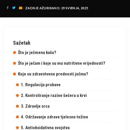
ZADNJE AŽURIRANO: 29 SVIBNJA, 2025
Sažetak
Što je ječmena kaša?
Što je ječam i koje su mu nutritivne vrijednosti?
Koje su zdravstvene prednosti ječma?
1. Regulacija probave
2. Kontroliranje razine šećera u krvi
3. Zdravlje srca
4. Održavanje zdrave tjelesne težine
5. Antioksidativna svojstva