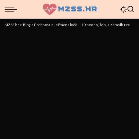
MZSS.hr
>
Blog
>
Prehrana
>
Ječmena kaša – 10 neodoljivih, a zdravih recepata